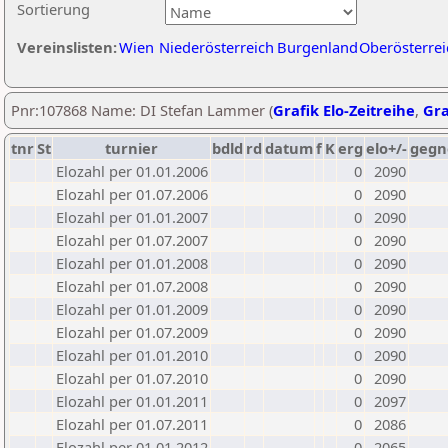
Sortierung
Vereinslisten:
Wien
Niederösterreich
Burgenland
Oberösterrei
Pnr:107868 Name: DI Stefan Lammer (
Grafik Elo-Zeitreihe
,
Gra
tnr
St
turnier
bdld
rd
datum
f
K
erg
elo+/-
gegn
Elozahl per 01.01.2006
0
2090
Elozahl per 01.07.2006
0
2090
Elozahl per 01.01.2007
0
2090
Elozahl per 01.07.2007
0
2090
Elozahl per 01.01.2008
0
2090
Elozahl per 01.07.2008
0
2090
Elozahl per 01.01.2009
0
2090
Elozahl per 01.07.2009
0
2090
Elozahl per 01.01.2010
0
2090
Elozahl per 01.07.2010
0
2090
Elozahl per 01.01.2011
0
2097
Elozahl per 01.07.2011
0
2086
Elozahl per 01.01.2012
0
2065