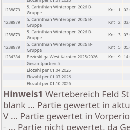
Elozahl per 01.01.2026
5. Carinthian Winteropen 2026 B-
1238879
Knt
1
02.
Gruppe
5. Carinthian Winteropen 2026 B-
1238879
Knt
2
03.
Gruppe
5. Carinthian Winteropen 2026 B-
1238879
Knt
3
03.
Gruppe
5. Carinthian Winteropen 2026 B-
1238879
Knt
5
05.
Gruppe
1234384
Bezirskliga West Kärnten 2025/2026
Knt
9
14.
Gesamtpartien 5
Elozahl per 01.04.2026
Elozahl per 01.07.2026
Elozahl per 01.10.2026
Hinweis1
Wertebereich Feld St 
blank ... Partie gewertet in akt
V ... Partie gewertet in Vorperi
- ... Partie nicht gewertet, da 