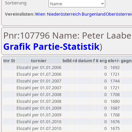
Sortierung
Vereinslisten:
Wien
Niederösterreich
Burgenland
Oberösterrei
Pnr:107796 Name: Peter Laaber
Grafik Partie-Statistik
)
tnr
St
turnier
bdld
rd
datum
f
K
erg
elo+/-
gegn
Elozahl per 01.01.2006
0
1692
Elozahl per 01.07.2006
0
1721
Elozahl per 01.01.2007
0
1744
Elozahl per 01.07.2007
0
1721
Elozahl per 01.01.2008
0
1708
Elozahl per 01.07.2008
0
1680
Elozahl per 01.01.2009
0
1687
Elozahl per 01.07.2009
0
1708
Elozahl per 01.01.2010
0
1676
Elozahl per 01.07.2010
0
1675