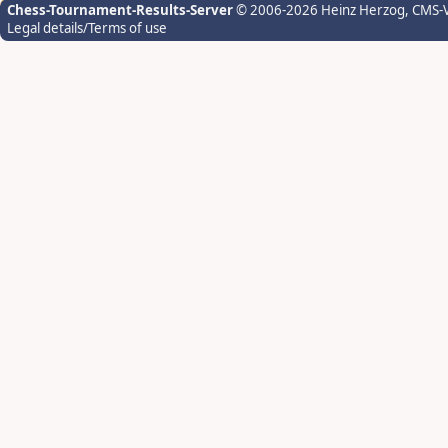
Chess-Tournament-Results-Server
© 2006-2026 Heinz Herzog
, CMS-
Legal details/Terms of use