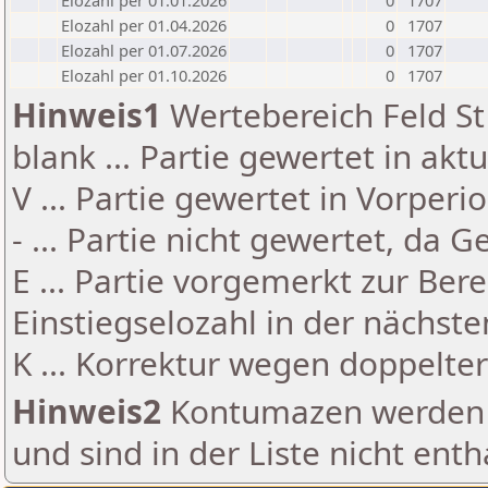
Elozahl per 01.01.2026
0
1707
Elozahl per 01.04.2026
0
1707
Elozahl per 01.07.2026
0
1707
Elozahl per 01.10.2026
0
1707
Hinweis1
Wertebereich Feld St 
blank ... Partie gewertet in akt
V ... Partie gewertet in Vorperi
- ... Partie nicht gewertet, da 
E ... Partie vorgemerkt zur Be
Einstiegselozahl in der nächst
K ... Korrektur wegen doppelt
Hinweis2
Kontumazen werden g
und sind in der Liste nicht enth