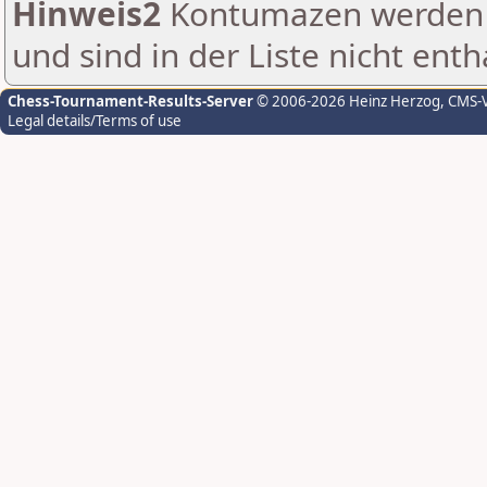
Hinweis2
Kontumazen werden g
und sind in der Liste nicht enth
Chess-Tournament-Results-Server
© 2006-2026 Heinz Herzog
, CMS-
Legal details/Terms of use