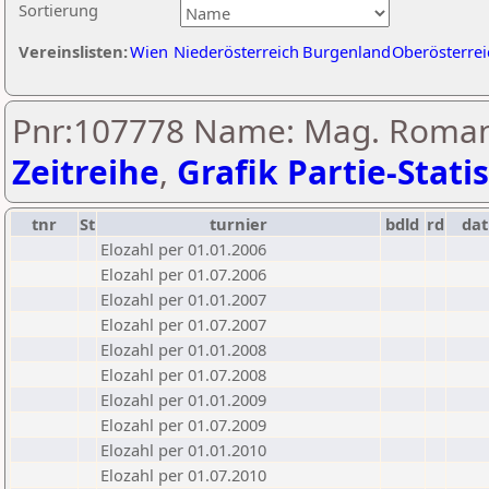
Sortierung
Vereinslisten:
Wien
Niederösterreich
Burgenland
Oberösterrei
Pnr:107778 Name: Mag. Roman 
Zeitreihe
,
Grafik Partie-Statis
tnr
St
turnier
bdld
rd
da
Elozahl per 01.01.2006
Elozahl per 01.07.2006
Elozahl per 01.01.2007
Elozahl per 01.07.2007
Elozahl per 01.01.2008
Elozahl per 01.07.2008
Elozahl per 01.01.2009
Elozahl per 01.07.2009
Elozahl per 01.01.2010
Elozahl per 01.07.2010