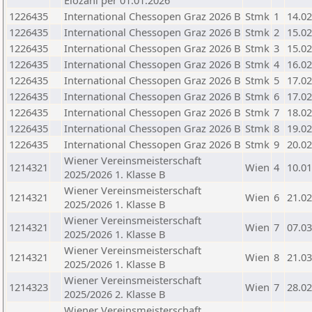
Elozahl per 01.01.2026
1226435
International Chessopen Graz 2026 B
Stmk
1
14.02
1226435
International Chessopen Graz 2026 B
Stmk
2
15.02
1226435
International Chessopen Graz 2026 B
Stmk
3
15.02
1226435
International Chessopen Graz 2026 B
Stmk
4
16.02
1226435
International Chessopen Graz 2026 B
Stmk
5
17.02
1226435
International Chessopen Graz 2026 B
Stmk
6
17.02
1226435
International Chessopen Graz 2026 B
Stmk
7
18.02
1226435
International Chessopen Graz 2026 B
Stmk
8
19.02
1226435
International Chessopen Graz 2026 B
Stmk
9
20.02
Wiener Vereinsmeisterschaft
1214321
Wien
4
10.01
2025/2026 1. Klasse B
Wiener Vereinsmeisterschaft
1214321
Wien
6
21.02
2025/2026 1. Klasse B
Wiener Vereinsmeisterschaft
1214321
Wien
7
07.03
2025/2026 1. Klasse B
Wiener Vereinsmeisterschaft
1214321
Wien
8
21.03
2025/2026 1. Klasse B
Wiener Vereinsmeisterschaft
1214323
Wien
7
28.02
2025/2026 2. Klasse B
Wiener Vereinsmeisterschaft