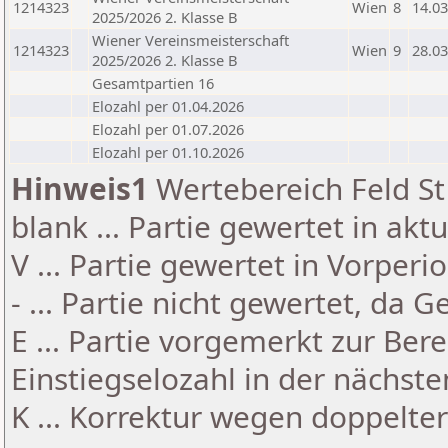
1214323
Wien
8
14.03
2025/2026 2. Klasse B
Wiener Vereinsmeisterschaft
1214323
Wien
9
28.03
2025/2026 2. Klasse B
Gesamtpartien 16
Elozahl per 01.04.2026
Elozahl per 01.07.2026
Elozahl per 01.10.2026
Hinweis1
Wertebereich Feld St 
blank ... Partie gewertet in akt
V ... Partie gewertet in Vorperi
- ... Partie nicht gewertet, da 
E ... Partie vorgemerkt zur Be
Einstiegselozahl in der nächst
K ... Korrektur wegen doppelt