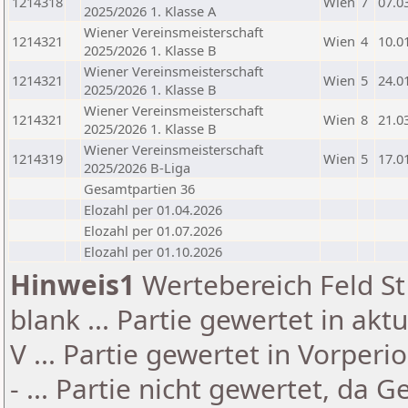
1214318
Wien
7
07.0
2025/2026 1. Klasse A
Wiener Vereinsmeisterschaft
1214321
Wien
4
10.0
2025/2026 1. Klasse B
Wiener Vereinsmeisterschaft
1214321
Wien
5
24.0
2025/2026 1. Klasse B
Wiener Vereinsmeisterschaft
1214321
Wien
8
21.0
2025/2026 1. Klasse B
Wiener Vereinsmeisterschaft
1214319
Wien
5
17.0
2025/2026 B-Liga
Gesamtpartien 36
Elozahl per 01.04.2026
Elozahl per 01.07.2026
Elozahl per 01.10.2026
Hinweis1
Wertebereich Feld St 
blank ... Partie gewertet in akt
V ... Partie gewertet in Vorperi
- ... Partie nicht gewertet, da 