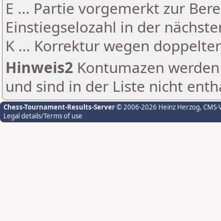
E ... Partie vorgemerkt zur Be
Einstiegselozahl in der nächst
K ... Korrektur wegen doppelt
Hinweis2
Kontumazen werden g
und sind in der Liste nicht enth
Chess-Tournament-Results-Server
© 2006-2026 Heinz Herzog
, CMS-
Legal details/Terms of use