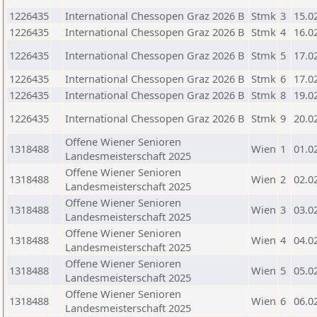
1226435
International Chessopen Graz 2026 B
Stmk
3
15.0
1226435
International Chessopen Graz 2026 B
Stmk
4
16.0
1226435
International Chessopen Graz 2026 B
Stmk
5
17.0
1226435
International Chessopen Graz 2026 B
Stmk
6
17.0
1226435
International Chessopen Graz 2026 B
Stmk
8
19.0
1226435
International Chessopen Graz 2026 B
Stmk
9
20.0
Offene Wiener Senioren
1318488
Wien
1
01.0
Landesmeisterschaft 2025
Offene Wiener Senioren
1318488
Wien
2
02.0
Landesmeisterschaft 2025
Offene Wiener Senioren
1318488
Wien
3
03.0
Landesmeisterschaft 2025
Offene Wiener Senioren
1318488
Wien
4
04.0
Landesmeisterschaft 2025
Offene Wiener Senioren
1318488
Wien
5
05.0
Landesmeisterschaft 2025
Offene Wiener Senioren
1318488
Wien
6
06.0
Landesmeisterschaft 2025