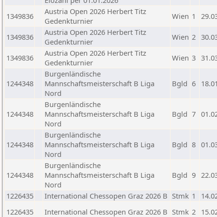
Elozahl per 01.01.2026
Austria Open 2026 Herbert Titz
1349836
Wien
1
29.0
Gedenkturnier
Austria Open 2026 Herbert Titz
1349836
Wien
2
30.0
Gedenkturnier
Austria Open 2026 Herbert Titz
1349836
Wien
3
31.0
Gedenkturnier
Burgenländische
1244348
Mannschaftsmeisterschaft B Liga
Bgld
6
18.0
Nord
Burgenländische
1244348
Mannschaftsmeisterschaft B Liga
Bgld
7
01.0
Nord
Burgenländische
1244348
Mannschaftsmeisterschaft B Liga
Bgld
8
01.0
Nord
Burgenländische
1244348
Mannschaftsmeisterschaft B Liga
Bgld
9
22.0
Nord
1226435
International Chessopen Graz 2026 B
Stmk
1
14.0
1226435
International Chessopen Graz 2026 B
Stmk
2
15.0