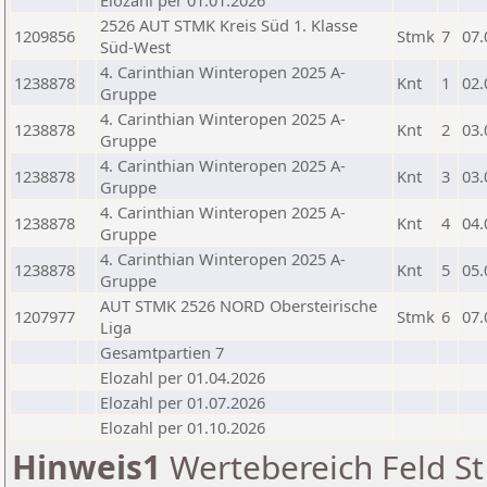
Elozahl per 01.01.2026
2526 AUT STMK Kreis Süd 1. Klasse
1209856
Stmk
7
07.
Süd-West
4. Carinthian Winteropen 2025 A-
1238878
Knt
1
02.
Gruppe
4. Carinthian Winteropen 2025 A-
1238878
Knt
2
03.
Gruppe
4. Carinthian Winteropen 2025 A-
1238878
Knt
3
03.
Gruppe
4. Carinthian Winteropen 2025 A-
1238878
Knt
4
04.
Gruppe
4. Carinthian Winteropen 2025 A-
1238878
Knt
5
05.
Gruppe
AUT STMK 2526 NORD Obersteirische
1207977
Stmk
6
07.
Liga
Gesamtpartien 7
Elozahl per 01.04.2026
Elozahl per 01.07.2026
Elozahl per 01.10.2026
Hinweis1
Wertebereich Feld St 