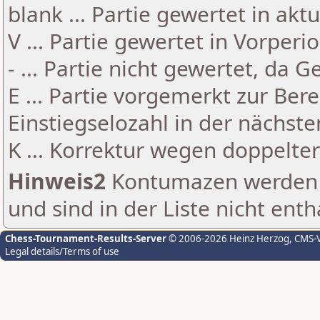
blank ... Partie gewertet in akt
V ... Partie gewertet in Vorperi
- ... Partie nicht gewertet, da 
E ... Partie vorgemerkt zur Be
Einstiegselozahl in der nächst
K ... Korrektur wegen doppelt
Hinweis2
Kontumazen werden g
und sind in der Liste nicht enth
Chess-Tournament-Results-Server
© 2006-2026 Heinz Herzog
, CMS-
Legal details/Terms of use