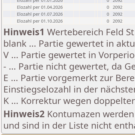
Elozahl per 01.01.2026
0
2092
Elozahl per 01.04.2026
0
2092
Elozahl per 01.07.2026
0
2092
Elozahl per 01.10.2026
0
2092
Hinweis1
Wertebereich Feld St 
blank ... Partie gewertet in akt
V ... Partie gewertet in Vorperi
- ... Partie nicht gewertet, da 
E ... Partie vorgemerkt zur Be
Einstiegselozahl in der nächst
K ... Korrektur wegen doppelt
Hinweis2
Kontumazen werden g
und sind in der Liste nicht enth