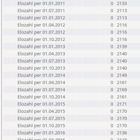
Elozahl per 01.01.2011
0
2133
Elozahl per 01.07.2011
0
2113
Elozahl per 01.01.2012
0
2113
Elozahl per 01.04.2012
0
2116
Elozahl per 01.07.2012
0
2116
Elozahl per 01.10.2012
0
2116
Elozahl per 01.01.2013
0
2139
Elozahl per 01.04.2013
0
2140
Elozahl per 01.07.2013
0
2140
Elozahl per 01.10.2013
0
2140
Elozahl per 01.01.2014
0
2149
Elozahl per 01.04.2014
0
2161
Elozahl per 01.07.2014
0
2169
Elozahl per 01.10.2014
0
2161
Elozahl per 01.01.2015
0
2171
Elozahl per 01.04.2015
0
2170
Elozahl per 01.07.2015
0
2170
Elozahl per 01.10.2015
0
2170
Elozahl per 01.01.2016
0
2136
Elozahl per 01.04.2016
0
2143