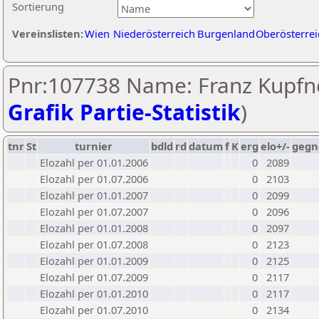
Sortierung
Vereinslisten:
Wien
Niederösterreich
Burgenland
Oberösterrei
Pnr:107738 Name: Franz Kupfne
Grafik Partie-Statistik
)
tnr
St
turnier
bdld
rd
datum
f
K
erg
elo+/-
gegn
Elozahl per 01.01.2006
0
2089
Elozahl per 01.07.2006
0
2103
Elozahl per 01.01.2007
0
2099
Elozahl per 01.07.2007
0
2096
Elozahl per 01.01.2008
0
2097
Elozahl per 01.07.2008
0
2123
Elozahl per 01.01.2009
0
2125
Elozahl per 01.07.2009
0
2117
Elozahl per 01.01.2010
0
2117
Elozahl per 01.07.2010
0
2134