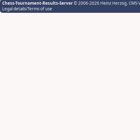
Chess-Tournament-Results-Server
© 2006-2026 Heinz Herzog
, CMS-
Legal details/Terms of use