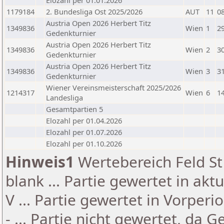
Elozahl per 01.01.2026
1179184
2. Bundesliga Ost 2025/2026
AUT
11
0
Austria Open 2026 Herbert Titz
1349836
Wien
1
2
Gedenkturnier
Austria Open 2026 Herbert Titz
1349836
Wien
2
3
Gedenkturnier
Austria Open 2026 Herbert Titz
1349836
Wien
3
3
Gedenkturnier
Wiener Vereinsmeisterschaft 2025/2026
1214317
Wien
6
1
Landesliga
Gesamtpartien 5
Elozahl per 01.04.2026
Elozahl per 01.07.2026
Elozahl per 01.10.2026
Hinweis1
Wertebereich Feld St 
blank ... Partie gewertet in akt
V ... Partie gewertet in Vorperi
- ... Partie nicht gewertet, da 