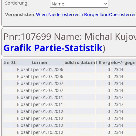
Sortierung
Vereinslisten:
Wien
Niederösterreich
Burgenland
Oberösterrei
Pnr:107699 Name: Michal Kujov
Grafik Partie-Statistik
)
tnr
St
turnier
bdld
rd
datum
f
K
erg
elo+/-
gegn
Elozahl per 01.01.2006
0
2344
Elozahl per 01.07.2006
0
2344
Elozahl per 01.01.2007
0
2344
Elozahl per 01.07.2007
0
2344
Elozahl per 01.01.2011
0
2347
Elozahl per 01.07.2011
0
2347
Elozahl per 01.01.2012
0
2344
Elozahl per 01.04.2012
0
2344
Elozahl per 01.07.2012
0
2344
Elozahl per 01.10.2012
0
2344