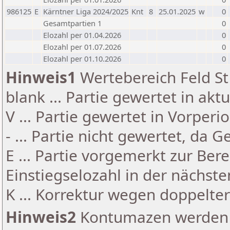
986125
E
Kärntner Liga 2024/2025
Knt
8
25.01.2025
w
0
Gesamtpartien 1
0
Elozahl per 01.04.2026
0
Elozahl per 01.07.2026
0
Elozahl per 01.10.2026
0
Hinweis1
Wertebereich Feld St 
blank ... Partie gewertet in akt
V ... Partie gewertet in Vorperi
- ... Partie nicht gewertet, da 
E ... Partie vorgemerkt zur Be
Einstiegselozahl in der nächst
K ... Korrektur wegen doppelt
Hinweis2
Kontumazen werden g