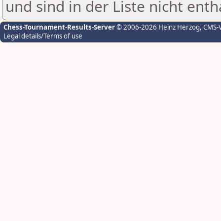
und sind in der Liste nicht enth
Chess-Tournament-Results-Server
© 2006-2026 Heinz Herzog
, CMS-
Legal details/Terms of use