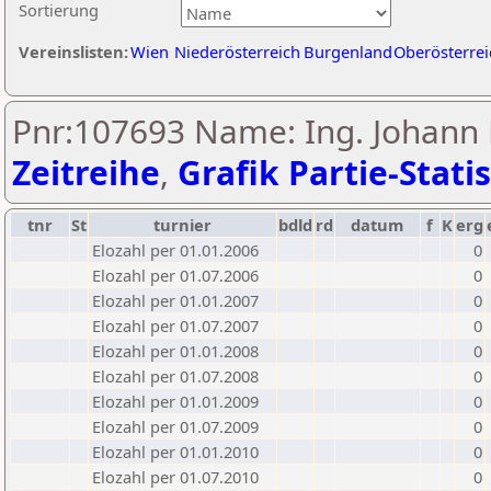
Sortierung
Vereinslisten:
Wien
Niederösterreich
Burgenland
Oberösterrei
Pnr:107693 Name: Ing. Johann 
Zeitreihe
,
Grafik Partie-Statis
tnr
St
turnier
bdld
rd
datum
f
K
erg
Elozahl per 01.01.2006
0
Elozahl per 01.07.2006
0
Elozahl per 01.01.2007
0
Elozahl per 01.07.2007
0
Elozahl per 01.01.2008
0
Elozahl per 01.07.2008
0
Elozahl per 01.01.2009
0
Elozahl per 01.07.2009
0
Elozahl per 01.01.2010
0
Elozahl per 01.07.2010
0