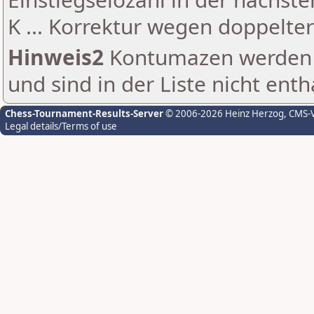
K ... Korrektur wegen doppelt
Hinweis2
Kontumazen werden g
und sind in der Liste nicht enth
Chess-Tournament-Results-Server
© 2006-2026 Heinz Herzog
, CMS-
Legal details/Terms of use