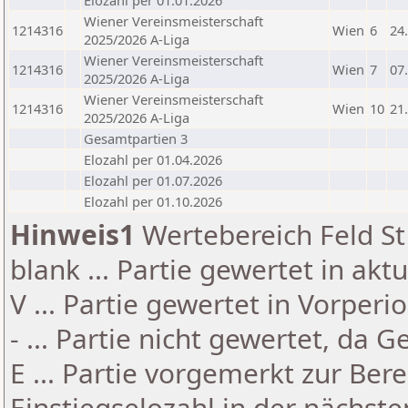
Elozahl per 01.01.2026
Wiener Vereinsmeisterschaft
1214316
Wien
6
24
2025/2026 A-Liga
Wiener Vereinsmeisterschaft
1214316
Wien
7
07
2025/2026 A-Liga
Wiener Vereinsmeisterschaft
1214316
Wien
10
21
2025/2026 A-Liga
Gesamtpartien 3
Elozahl per 01.04.2026
Elozahl per 01.07.2026
Elozahl per 01.10.2026
Hinweis1
Wertebereich Feld St 
blank ... Partie gewertet in akt
V ... Partie gewertet in Vorperi
- ... Partie nicht gewertet, da 
E ... Partie vorgemerkt zur Be
Einstiegselozahl in der nächst