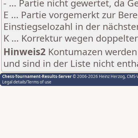
- ... Partie nicht gewertet, da 
E ... Partie vorgemerkt zur Be
Einstiegselozahl in der nächst
K ... Korrektur wegen doppelt
Hinweis2
Kontumazen werden g
und sind in der Liste nicht enth
Chess-Tournament-Results-Server
© 2006-2026 Heinz Herzog
, CMS-
Legal details/Terms of use