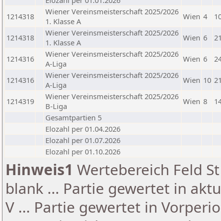
Elozahl per 01.01.2026
Wiener Vereinsmeisterschaft 2025/2026
1214318
Wien
4
1
1. Klasse A
Wiener Vereinsmeisterschaft 2025/2026
1214318
Wien
6
2
1. Klasse A
Wiener Vereinsmeisterschaft 2025/2026
1214316
Wien
6
2
A-Liga
Wiener Vereinsmeisterschaft 2025/2026
1214316
Wien
10
2
A-Liga
Wiener Vereinsmeisterschaft 2025/2026
1214319
Wien
8
1
B-Liga
Gesamtpartien 5
Elozahl per 01.04.2026
Elozahl per 01.07.2026
Elozahl per 01.10.2026
Hinweis1
Wertebereich Feld St 
blank ... Partie gewertet in akt
V ... Partie gewertet in Vorperi