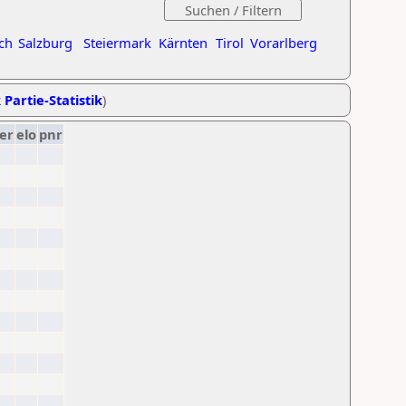
ch
Salzburg
Steiermark
Kärnten
Tirol
Vorarlberg
 Partie-Statistik
)
er
elo
pnr