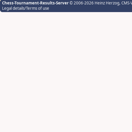
Chess-Tournament-Results-Server
© 2006-2026 Heinz Herzog
, CMS-
Legal details/Terms of use