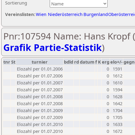
Sortierung
Vereinslisten:
Wien
Niederösterreich
Burgenland
Oberösterrei
Pnr:107594 Name: Hans Kropf 
Grafik Partie-Statistik
)
tnr
St
turnier
bdld
rd
datum
f
K
erg
elo+/-
gegn
Elozahl per 01.01.2006
0
1591
Elozahl per 01.07.2006
0
1612
Elozahl per 01.01.2007
0
1610
Elozahl per 01.07.2007
0
1594
Elozahl per 01.01.2008
0
1628
Elozahl per 01.07.2008
0
1642
Elozahl per 01.01.2009
0
1704
Elozahl per 01.07.2009
0
1705
Elozahl per 01.01.2010
0
1633
Elozahl per 01.07.2010
0
1672