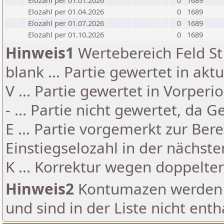
Elozahl per 01.01.2026
0
1689
Elozahl per 01.04.2026
0
1689
Elozahl per 01.07.2026
0
1689
Elozahl per 01.10.2026
0
1689
Hinweis1
Wertebereich Feld St 
blank ... Partie gewertet in akt
V ... Partie gewertet in Vorperi
- ... Partie nicht gewertet, da 
E ... Partie vorgemerkt zur Be
Einstiegselozahl in der nächst
K ... Korrektur wegen doppelt
Hinweis2
Kontumazen werden g
und sind in der Liste nicht enth