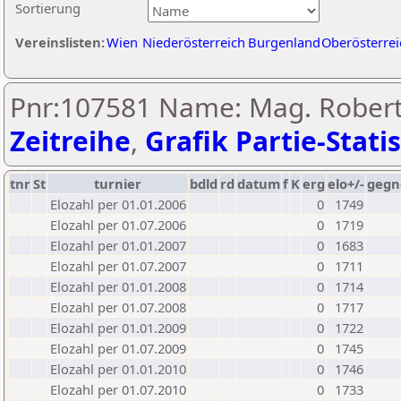
Sortierung
Vereinslisten:
Wien
Niederösterreich
Burgenland
Oberösterrei
Pnr:107581 Name: Mag. Robert
Zeitreihe
,
Grafik Partie-Statis
tnr
St
turnier
bdld
rd
datum
f
K
erg
elo+/-
gegn
Elozahl per 01.01.2006
0
1749
Elozahl per 01.07.2006
0
1719
Elozahl per 01.01.2007
0
1683
Elozahl per 01.07.2007
0
1711
Elozahl per 01.01.2008
0
1714
Elozahl per 01.07.2008
0
1717
Elozahl per 01.01.2009
0
1722
Elozahl per 01.07.2009
0
1745
Elozahl per 01.01.2010
0
1746
Elozahl per 01.07.2010
0
1733