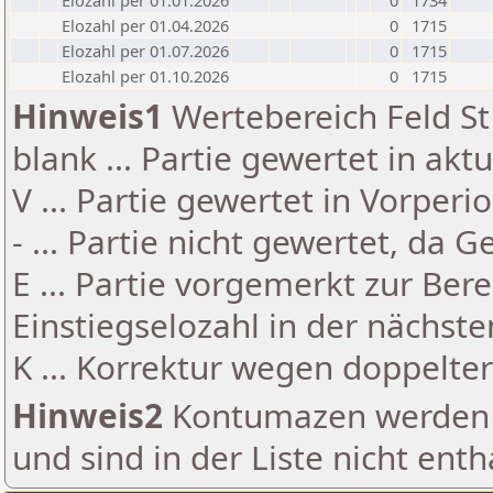
Elozahl per 01.01.2026
0
1734
Elozahl per 01.04.2026
0
1715
Elozahl per 01.07.2026
0
1715
Elozahl per 01.10.2026
0
1715
Hinweis1
Wertebereich Feld St 
blank ... Partie gewertet in akt
V ... Partie gewertet in Vorperi
- ... Partie nicht gewertet, da 
E ... Partie vorgemerkt zur Be
Einstiegselozahl in der nächst
K ... Korrektur wegen doppelt
Hinweis2
Kontumazen werden g
und sind in der Liste nicht enth