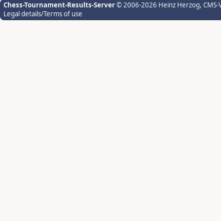
Chess-Tournament-Results-Server
© 2006-2026 Heinz Herzog
, CMS-
Legal details/Terms of use