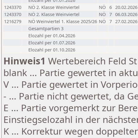
Elozahl per 01.01.2026
1243370
NÖ 2. Klasse Weinviertel
NÖ
6
20.02.2026
1243370
NÖ 2. Klasse Weinviertel
NÖ
7
06.03.2026
1216279
NÖ Weinviertel 1. Klasse 2025/26
NÖ
7
27.02.2026
Gesamtpartien 3
Elozahl per 01.04.2026
Elozahl per 01.07.2026
Elozahl per 01.10.2026
Hinweis1
Wertebereich Feld St 
blank ... Partie gewertet in akt
V ... Partie gewertet in Vorperi
- ... Partie nicht gewertet, da 
E ... Partie vorgemerkt zur Be
Einstiegselozahl in der nächst
K ... Korrektur wegen doppelt