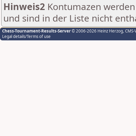
Hinweis2
Kontumazen werden g
und sind in der Liste nicht enth
Chess-Tournament-Results-Server
© 2006-2026 Heinz Herzog
, CMS-
Legal details/Terms of use