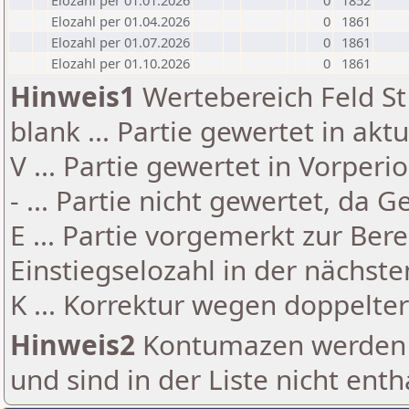
Elozahl per 01.01.2026
0
1852
Elozahl per 01.04.2026
0
1861
Elozahl per 01.07.2026
0
1861
Elozahl per 01.10.2026
0
1861
Hinweis1
Wertebereich Feld St 
blank ... Partie gewertet in akt
V ... Partie gewertet in Vorperi
- ... Partie nicht gewertet, da 
E ... Partie vorgemerkt zur Be
Einstiegselozahl in der nächst
K ... Korrektur wegen doppelt
Hinweis2
Kontumazen werden g
und sind in der Liste nicht enth