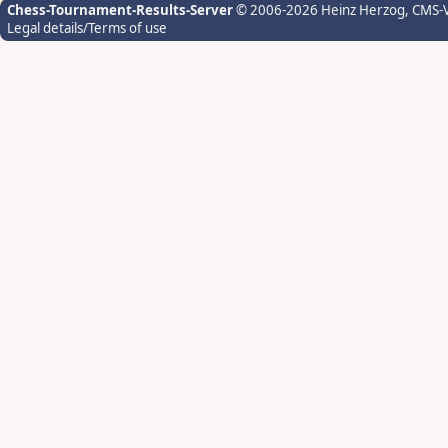
Chess-Tournament-Results-Server
© 2006-2026 Heinz Herzog
, CMS-
Legal details/Terms of use