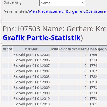
Sortierung
Vereinslisten:
Wien
Niederösterreich
Burgenland
Oberösterrei
Pnr:107508 Name: Gerhard Kre
Grafik Partie-Statistik
)
tnr
St
turnier
bdld
rd
datum
f
K
erg
elo+/-
gegn
Elozahl per 01.01.2006
0
1766
Elozahl per 01.07.2006
0
1773
Elozahl per 01.01.2007
0
1774
Elozahl per 01.07.2007
0
1782
Elozahl per 01.01.2008
0
1782
Elozahl per 01.07.2008
0
1793
Elozahl per 01.01.2009
0
1773
Elozahl per 01.07.2009
0
1773
Elozahl per 01.01.2010
0
1773
Elozahl per 01.07.2010
0
1761