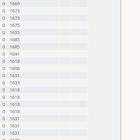
0
1669
0
1673
0
1673
0
1675
0
1655
0
1685
0
1685
0
1641
0
1618
0
1606
0
1631
0
1633
0
1618
0
1618
0
1618
0
1618
0
1631
0
1631
0
1631