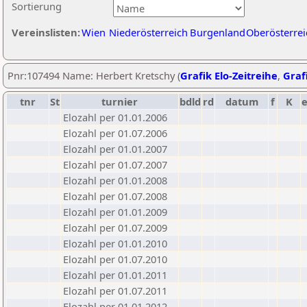
Sortierung
Vereinslisten:
Wien
Niederösterreich
Burgenland
Oberösterrei
Pnr:107494 Name: Herbert Kretschy (
Grafik Elo-Zeitreihe
,
Grafi
tnr
St
turnier
bdld
rd
datum
f
K
Elozahl per 01.01.2006
Elozahl per 01.07.2006
Elozahl per 01.01.2007
Elozahl per 01.07.2007
Elozahl per 01.01.2008
Elozahl per 01.07.2008
Elozahl per 01.01.2009
Elozahl per 01.07.2009
Elozahl per 01.01.2010
Elozahl per 01.07.2010
Elozahl per 01.01.2011
Elozahl per 01.07.2011
Elozahl per 01.01.2012