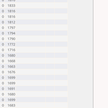
0
1833
0
1816
0
1816
0
1812
0
1797
0
1794
0
1790
0
1772
0
1716
0
1680
0
1668
0
1663
0
1676
0
1699
0
1699
0
1691
0
1680
0
1699
0
1683