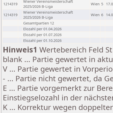
Wiener Vereinsmeisterschaft
1214319
Wien
5
17.
2025/2026 B-Liga
Wiener Vereinsmeisterschaft
1214319
Wien
6
14.
2025/2026 B-Liga
Gesamtpartien 12
Elozahl per 01.04.2026
Elozahl per 01.07.2026
Elozahl per 01.10.2026
Hinweis1
Wertebereich Feld St 
blank ... Partie gewertet in akt
V ... Partie gewertet in Vorperi
- ... Partie nicht gewertet, da 
E ... Partie vorgemerkt zur Be
Einstiegselozahl in der nächst
K ... Korrektur wegen doppelt