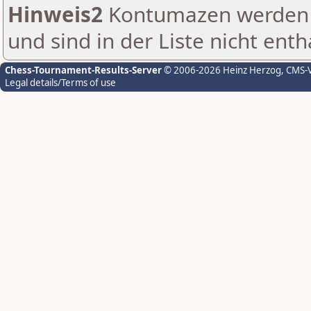
Hinweis2
Kontumazen werden g
und sind in der Liste nicht enth
Chess-Tournament-Results-Server
© 2006-2026 Heinz Herzog
, CMS-
Legal details/Terms of use