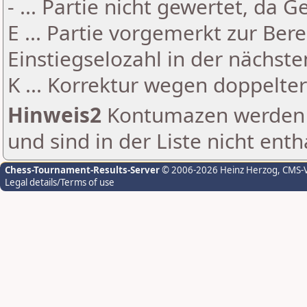
- ... Partie nicht gewertet, da 
E ... Partie vorgemerkt zur Be
Einstiegselozahl in der nächst
K ... Korrektur wegen doppelt
Hinweis2
Kontumazen werden g
und sind in der Liste nicht enth
Chess-Tournament-Results-Server
© 2006-2026 Heinz Herzog
, CMS-
Legal details/Terms of use