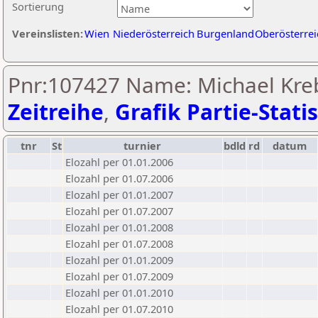
Sortierung
Vereinslisten:
Wien
Niederösterreich
Burgenland
Oberösterrei
Pnr:107427 Name: Michael Kreb
Zeitreihe
,
Grafik Partie-Statis
tnr
St
turnier
bdld
rd
datum
Elozahl per 01.01.2006
Elozahl per 01.07.2006
Elozahl per 01.01.2007
Elozahl per 01.07.2007
Elozahl per 01.01.2008
Elozahl per 01.07.2008
Elozahl per 01.01.2009
Elozahl per 01.07.2009
Elozahl per 01.01.2010
Elozahl per 01.07.2010