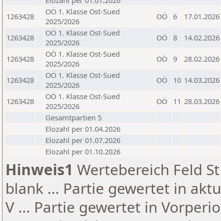
Elozahl per 01.01.2026
OÖ 1. Klasse Ost-Sued
1263428
OÖ
6
17.01.2026
2025/2026
OÖ 1. Klasse Ost-Sued
1263428
OÖ
8
14.02.2026
2025/2026
OÖ 1. Klasse Ost-Sued
1263428
OÖ
9
28.02.2026
2025/2026
OÖ 1. Klasse Ost-Sued
1263428
OÖ
10
14.03.2026
2025/2026
OÖ 1. Klasse Ost-Sued
1263428
OÖ
11
28.03.2026
2025/2026
Gesamtpartien 5
Elozahl per 01.04.2026
Elozahl per 01.07.2026
Elozahl per 01.10.2026
Hinweis1
Wertebereich Feld St 
blank ... Partie gewertet in akt
V ... Partie gewertet in Vorperi