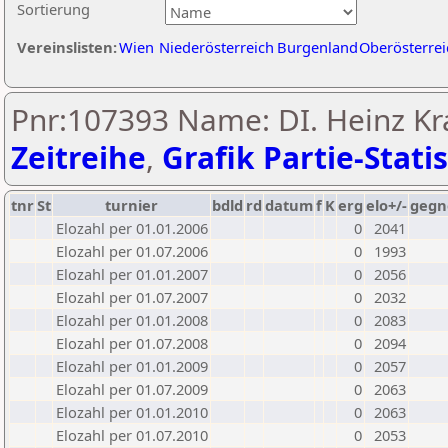
Sortierung
Vereinslisten:
Wien
Niederösterreich
Burgenland
Oberösterrei
Pnr:107393 Name: DI. Heinz Kr
Zeitreihe
,
Grafik Partie-Statis
tnr
St
turnier
bdld
rd
datum
f
K
erg
elo+/-
gegn
Elozahl per 01.01.2006
0
2041
Elozahl per 01.07.2006
0
1993
Elozahl per 01.01.2007
0
2056
Elozahl per 01.07.2007
0
2032
Elozahl per 01.01.2008
0
2083
Elozahl per 01.07.2008
0
2094
Elozahl per 01.01.2009
0
2057
Elozahl per 01.07.2009
0
2063
Elozahl per 01.01.2010
0
2063
Elozahl per 01.07.2010
0
2053