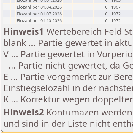
Elozahl per 01.01.2026
0
1965
Elozahl per 01.04.2026
0
1967
Elozahl per 01.07.2026
0
1972
Elozahl per 01.10.2026
0
1972
Hinweis1
Wertebereich Feld St 
blank ... Partie gewertet in akt
V ... Partie gewertet in Vorperi
- ... Partie nicht gewertet, da 
E ... Partie vorgemerkt zur Be
Einstiegselozahl in der nächst
K ... Korrektur wegen doppelt
Hinweis2
Kontumazen werden g
und sind in der Liste nicht enth