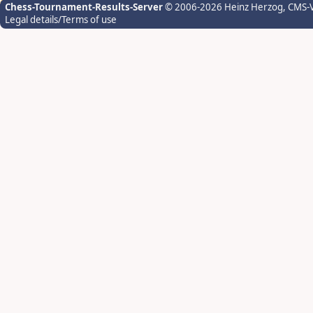
Chess-Tournament-Results-Server
© 2006-2026 Heinz Herzog
, CMS-
Legal details/Terms of use