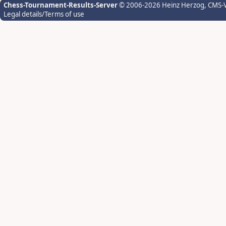
Chess-Tournament-Results-Server
© 2006-2026 Heinz Herzog
, CMS-
Legal details/Terms of use