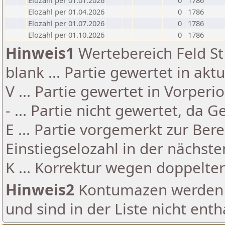
Elozahl per 01.01.2026
0
1786
Elozahl per 01.04.2026
0
1786
Elozahl per 01.07.2026
0
1786
Elozahl per 01.10.2026
0
1786
Hinweis1
Wertebereich Feld St 
blank ... Partie gewertet in akt
V ... Partie gewertet in Vorperi
- ... Partie nicht gewertet, da 
E ... Partie vorgemerkt zur Be
Einstiegselozahl in der nächst
K ... Korrektur wegen doppelt
Hinweis2
Kontumazen werden g
und sind in der Liste nicht enth