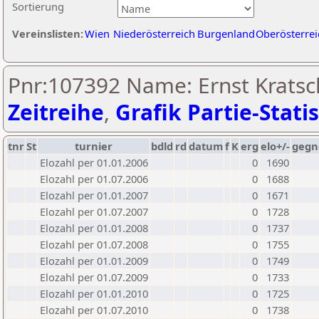
Sortierung
Vereinslisten:
Wien
Niederösterreich
Burgenland
Oberösterrei
Pnr:107392 Name: Ernst Kratsc
Zeitreihe
,
Grafik Partie-Statis
tnr
St
turnier
bdld
rd
datum
f
K
erg
elo+/-
gegn
Elozahl per 01.01.2006
0
1690
Elozahl per 01.07.2006
0
1688
Elozahl per 01.01.2007
0
1671
Elozahl per 01.07.2007
0
1728
Elozahl per 01.01.2008
0
1737
Elozahl per 01.07.2008
0
1755
Elozahl per 01.01.2009
0
1749
Elozahl per 01.07.2009
0
1733
Elozahl per 01.01.2010
0
1725
Elozahl per 01.07.2010
0
1738