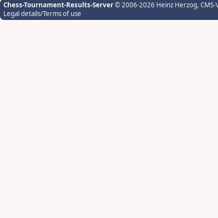
Chess-Tournament-Results-Server
© 2006-2026 Heinz Herzog
, CMS-
Legal details/Terms of use