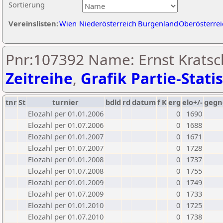
Sortierung
Vereinslisten:
Wien
Niederösterreich
Burgenland
Oberösterrei
Pnr:107392 Name: Ernst Kratsc
Zeitreihe
,
Grafik Partie-Statis
tnr
St
turnier
bdld
rd
datum
f
K
erg
elo+/-
gegn
Elozahl per 01.01.2006
0
1690
Elozahl per 01.07.2006
0
1688
Elozahl per 01.01.2007
0
1671
Elozahl per 01.07.2007
0
1728
Elozahl per 01.01.2008
0
1737
Elozahl per 01.07.2008
0
1755
Elozahl per 01.01.2009
0
1749
Elozahl per 01.07.2009
0
1733
Elozahl per 01.01.2010
0
1725
Elozahl per 01.07.2010
0
1738