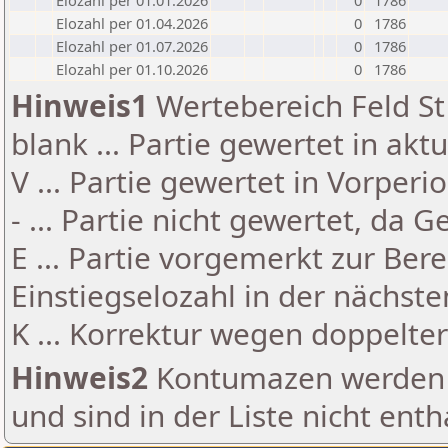
Elozahl per 01.01.2026
0
1786
Elozahl per 01.04.2026
0
1786
Elozahl per 01.07.2026
0
1786
Elozahl per 01.10.2026
0
1786
Hinweis1
Wertebereich Feld St 
blank ... Partie gewertet in akt
V ... Partie gewertet in Vorperi
- ... Partie nicht gewertet, da 
E ... Partie vorgemerkt zur Be
Einstiegselozahl in der nächst
K ... Korrektur wegen doppelt
Hinweis2
Kontumazen werden g
und sind in der Liste nicht enth