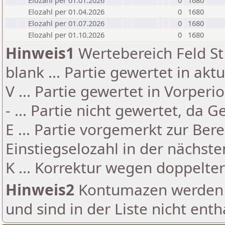
Elozahl per 01.01.2026
0
1680
Elozahl per 01.04.2026
0
1680
Elozahl per 01.07.2026
0
1680
Elozahl per 01.10.2026
0
1680
Hinweis1
Wertebereich Feld St 
blank ... Partie gewertet in akt
V ... Partie gewertet in Vorperi
- ... Partie nicht gewertet, da 
E ... Partie vorgemerkt zur Be
Einstiegselozahl in der nächst
K ... Korrektur wegen doppelt
Hinweis2
Kontumazen werden g
und sind in der Liste nicht enth