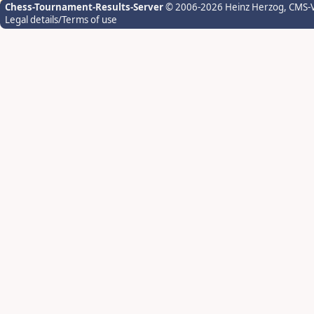
Chess-Tournament-Results-Server
© 2006-2026 Heinz Herzog
, CMS-
Legal details/Terms of use