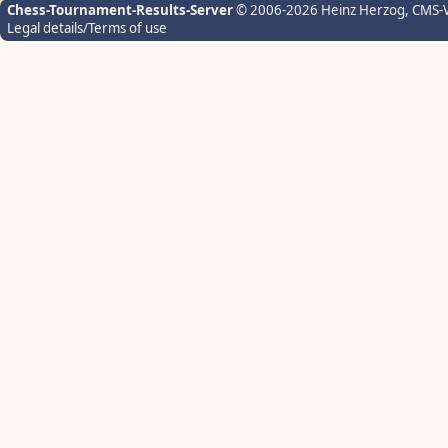
Chess-Tournament-Results-Server
© 2006-2026 Heinz Herzog
, CMS-
Legal details/Terms of use