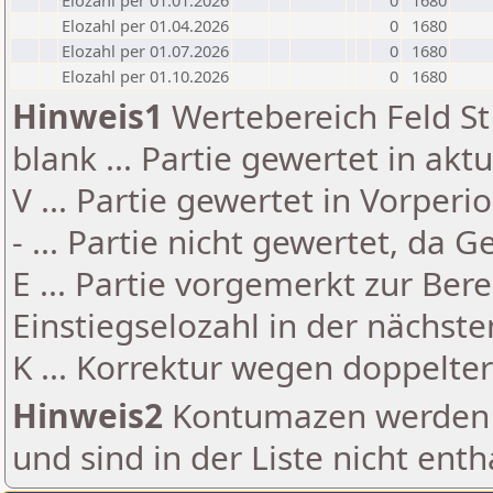
Elozahl per 01.01.2026
0
1680
Elozahl per 01.04.2026
0
1680
Elozahl per 01.07.2026
0
1680
Elozahl per 01.10.2026
0
1680
Hinweis1
Wertebereich Feld St 
blank ... Partie gewertet in akt
V ... Partie gewertet in Vorperi
- ... Partie nicht gewertet, da 
E ... Partie vorgemerkt zur Be
Einstiegselozahl in der nächst
K ... Korrektur wegen doppelt
Hinweis2
Kontumazen werden g
und sind in der Liste nicht enth