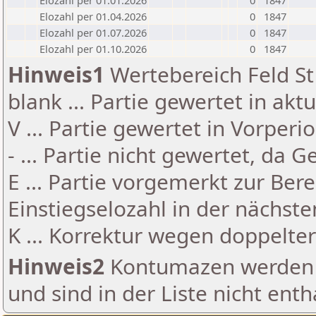
Elozahl per 01.01.2026
0
1847
Elozahl per 01.04.2026
0
1847
Elozahl per 01.07.2026
0
1847
Elozahl per 01.10.2026
0
1847
Hinweis1
Wertebereich Feld St 
blank ... Partie gewertet in akt
V ... Partie gewertet in Vorperi
- ... Partie nicht gewertet, da 
E ... Partie vorgemerkt zur Be
Einstiegselozahl in der nächst
K ... Korrektur wegen doppelt
Hinweis2
Kontumazen werden g
und sind in der Liste nicht enth