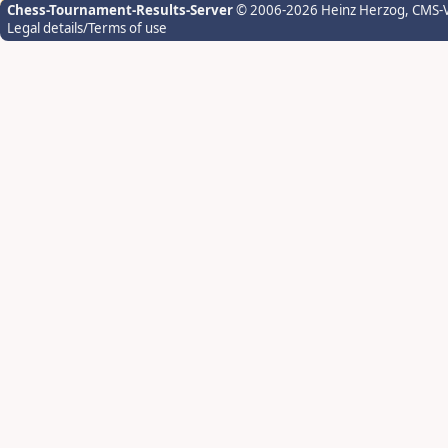
Chess-Tournament-Results-Server
© 2006-2026 Heinz Herzog
, CMS-
Legal details/Terms of use