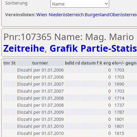
Sortierung
Vereinslisten:
Wien
Niederösterreich
Burgenland
Oberösterrei
Pnr:107365 Name: Mag. Mario 
Zeitreihe
,
Grafik Partie-Statis
tnr
St
turnier
bdld
rd
datum
f
K
erg
elo+/-
gegn
Elozahl per 01.01.2006
0
1703
Elozahl per 01.07.2006
0
1703
Elozahl per 01.01.2007
0
1690
Elozahl per 01.07.2007
0
1703
Elozahl per 01.01.2008
0
1714
Elozahl per 01.07.2008
0
1737
Elozahl per 01.01.2009
0
1787
Elozahl per 01.07.2009
0
1801
Elozahl per 01.01.2010
0
1801
Elozahl per 01.07.2010
0
1815