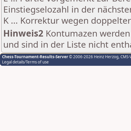
Einstiegselozahl in der nächst
K ... Korrektur wegen doppelt
Hinweis2
Kontumazen werden g
und sind in der Liste nicht enth
Chess-Tournament-Results-Server
© 2006-2026 Heinz Herzog
, CMS-
Legal details/Terms of use