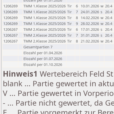
Elozahl per 01.01.2026
1206269
TMM 1.Klasse 2025/2026
Tir
6
10.01.2026
w
20.4
1206269
TMM 1.Klasse 2025/2026
Tir
7
24.01.2026
s
20.4
1206269
TMM 1.Klasse 2025/2026
Tir
8
14.02.2026
w
20.4
1206269
TMM 1.Klasse 2025/2026
Tir
9
28.02.2026
w
20.4
1206267
TMM 2.Klasse 2025/2026
Tir
6
17.01.2026
s
20.4
1206267
TMM 2.Klasse 2025/2026
Tir
7
31.01.2026
s
20.4
1206267
TMM 2.Klasse 2025/2026
Tir
8
21.02.2026
w
20.4
Gesamtpartien 7
Elozahl per 01.04.2026
Elozahl per 01.07.2026
Elozahl per 01.10.2026
Hinweis1
Wertebereich Feld St 
blank ... Partie gewertet in akt
V ... Partie gewertet in Vorperi
- ... Partie nicht gewertet, da 
E ... Partie vorgemerkt zur Be