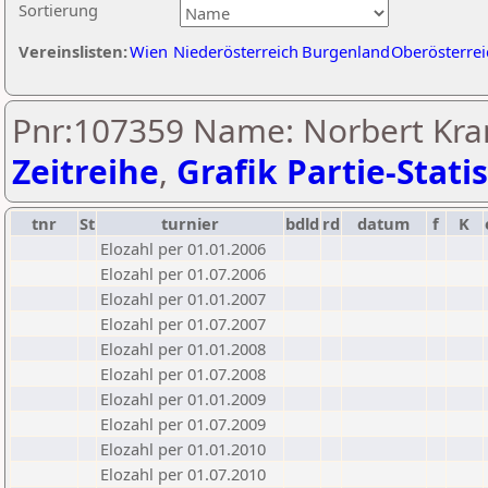
Sortierung
Vereinslisten:
Wien
Niederösterreich
Burgenland
Oberösterrei
Pnr:107359 Name: Norbert Kran
Zeitreihe
,
Grafik Partie-Statis
tnr
St
turnier
bdld
rd
datum
f
K
Elozahl per 01.01.2006
Elozahl per 01.07.2006
Elozahl per 01.01.2007
Elozahl per 01.07.2007
Elozahl per 01.01.2008
Elozahl per 01.07.2008
Elozahl per 01.01.2009
Elozahl per 01.07.2009
Elozahl per 01.01.2010
Elozahl per 01.07.2010