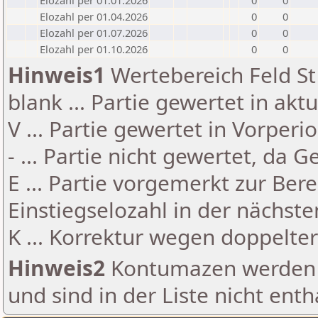
Elozahl per 01.01.2026
0
0
Elozahl per 01.04.2026
0
0
Elozahl per 01.07.2026
0
0
Elozahl per 01.10.2026
0
0
Hinweis1
Wertebereich Feld St 
blank ... Partie gewertet in akt
V ... Partie gewertet in Vorperi
- ... Partie nicht gewertet, da 
E ... Partie vorgemerkt zur Be
Einstiegselozahl in der nächst
K ... Korrektur wegen doppelt
Hinweis2
Kontumazen werden g
und sind in der Liste nicht enth