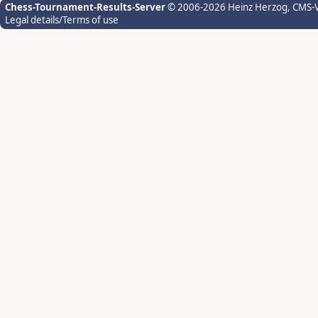
Chess-Tournament-Results-Server
© 2006-2026 Heinz Herzog
, CMS-
Legal details/Terms of use