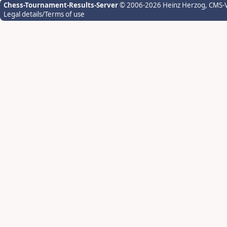
Chess-Tournament-Results-Server
© 2006-2026 Heinz Herzog
, CMS-
Legal details/Terms of use