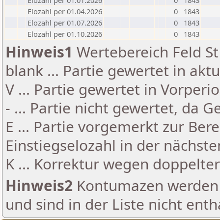
Elozahl per 01.01.2026
0
1843
Elozahl per 01.04.2026
0
1843
Elozahl per 01.07.2026
0
1843
Elozahl per 01.10.2026
0
1843
Hinweis1
Wertebereich Feld St 
blank ... Partie gewertet in akt
V ... Partie gewertet in Vorperi
- ... Partie nicht gewertet, da 
E ... Partie vorgemerkt zur Be
Einstiegselozahl in der nächst
K ... Korrektur wegen doppelt
Hinweis2
Kontumazen werden g
und sind in der Liste nicht enth