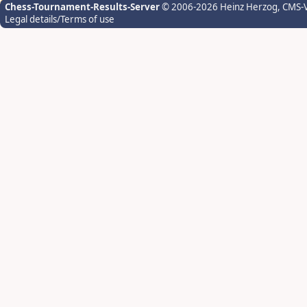
Chess-Tournament-Results-Server
© 2006-2026 Heinz Herzog
, CMS-
Legal details/Terms of use