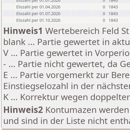
Elozahl per 01.01.2026
0
1843
Elozahl per 01.04.2026
0
1843
Elozahl per 01.07.2026
0
1843
Elozahl per 01.10.2026
0
1843
Hinweis1
Wertebereich Feld St 
blank ... Partie gewertet in akt
V ... Partie gewertet in Vorperi
- ... Partie nicht gewertet, da 
E ... Partie vorgemerkt zur Be
Einstiegselozahl in der nächst
K ... Korrektur wegen doppelt
Hinweis2
Kontumazen werden g
und sind in der Liste nicht enth