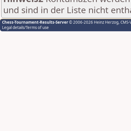
und sind in der Liste nicht enth
Chess-Tournament-Results-Server
© 2006-2026 Heinz Herzog
, CMS-
Legal details/Terms of use