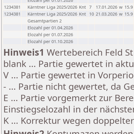
Elozahl per 01.01.2026
1234381
Kärntner Liga 2025/2026
Knt
7
17.01.2026
w
15.9
1234381
Kärntner Liga 2025/2026
Knt
10
21.03.2026
w
15.9
Gesamtpartien 2
Elozahl per 01.04.2026
Elozahl per 01.07.2026
Elozahl per 01.10.2026
Hinweis1
Wertebereich Feld St 
blank ... Partie gewertet in akt
V ... Partie gewertet in Vorperi
- ... Partie nicht gewertet, da 
E ... Partie vorgemerkt zur Be
Einstiegselozahl in der nächst
K ... Korrektur wegen doppelt
Hinweis2
Kontumazen werden g