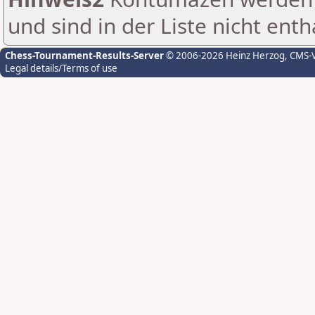
und sind in der Liste nicht enth
Chess-Tournament-Results-Server
© 2006-2026 Heinz Herzog
, CMS-
Legal details/Terms of use