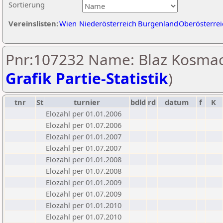
Sortierung
Vereinslisten:
Wien
Niederösterreich
Burgenland
Oberösterrei
Pnr:107232 Name: Blaz Kosmac
Grafik Partie-Statistik
)
tnr
St
turnier
bdld
rd
datum
f
K
Elozahl per 01.01.2006
Elozahl per 01.07.2006
Elozahl per 01.01.2007
Elozahl per 01.07.2007
Elozahl per 01.01.2008
Elozahl per 01.07.2008
Elozahl per 01.01.2009
Elozahl per 01.07.2009
Elozahl per 01.01.2010
Elozahl per 01.07.2010