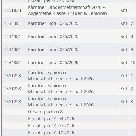
Elozahl per 01.01.2026
Kärntner Landesmeisterschaft 2026 –
1351833
Knt
1
Allgemeine Klasse, Frauen & Senioren
1234381
Kärntner Liga 2025/2026
Knt
7
1234381
Kärntner Liga 2025/2026
Knt
8
1234381
Kärntner Liga 2025/2026
Knt
9
1234381
Kärntner Liga 2025/2026
Knt
10
Kärntner Senioren
1351253
Knt
1
Mannschaftsmeisterschaft 2026
Kärntner Senioren
1351253
Knt
2
Mannschaftsmeisterschaft 2026
Kärntner Senioren
1351253
Knt
3
Mannschaftsmeisterschaft 2026
Gesamtpartien 8
Elozahl per 01.04.2026
Elozahl per 01.07.2026
Elozahl per 01.10.2026