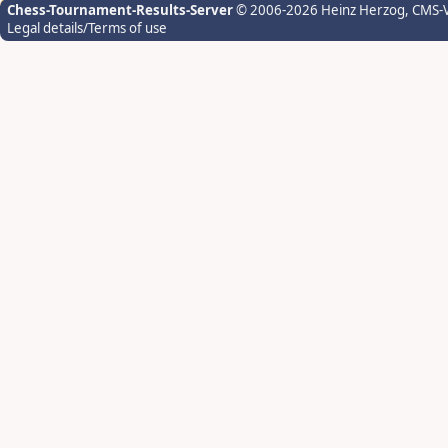
Chess-Tournament-Results-Server
© 2006-2026 Heinz Herzog
, CMS-
Legal details/Terms of use