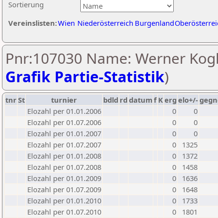
Sortierung
Vereinslisten:
Wien
Niederösterreich
Burgenland
Oberösterrei
Pnr:107030 Name: Werner Kogl
Grafik Partie-Statistik
)
tnr
St
turnier
bdld
rd
datum
f
K
erg
elo+/-
gegn
Elozahl per 01.01.2006
0
0
Elozahl per 01.07.2006
0
0
Elozahl per 01.01.2007
0
0
Elozahl per 01.07.2007
0
1325
Elozahl per 01.01.2008
0
1372
Elozahl per 01.07.2008
0
1458
Elozahl per 01.01.2009
0
1636
Elozahl per 01.07.2009
0
1648
Elozahl per 01.01.2010
0
1733
Elozahl per 01.07.2010
0
1801