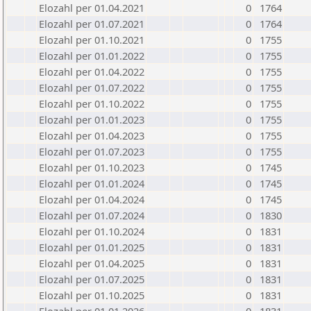
Elozahl per 01.04.2021
0
1764
Elozahl per 01.07.2021
0
1764
Elozahl per 01.10.2021
0
1755
Elozahl per 01.01.2022
0
1755
Elozahl per 01.04.2022
0
1755
Elozahl per 01.07.2022
0
1755
Elozahl per 01.10.2022
0
1755
Elozahl per 01.01.2023
0
1755
Elozahl per 01.04.2023
0
1755
Elozahl per 01.07.2023
0
1755
Elozahl per 01.10.2023
0
1745
Elozahl per 01.01.2024
0
1745
Elozahl per 01.04.2024
0
1745
Elozahl per 01.07.2024
0
1830
Elozahl per 01.10.2024
0
1831
Elozahl per 01.01.2025
0
1831
Elozahl per 01.04.2025
0
1831
Elozahl per 01.07.2025
0
1831
Elozahl per 01.10.2025
0
1831