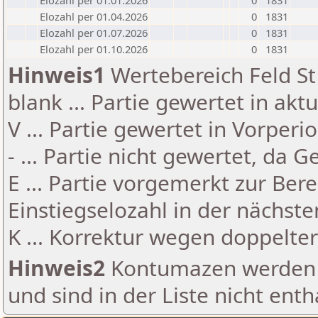
Elozahl per 01.01.2026
0
1831
Elozahl per 01.04.2026
0
1831
Elozahl per 01.07.2026
0
1831
Elozahl per 01.10.2026
0
1831
Hinweis1
Wertebereich Feld St 
blank ... Partie gewertet in akt
V ... Partie gewertet in Vorperi
- ... Partie nicht gewertet, da 
E ... Partie vorgemerkt zur Be
Einstiegselozahl in der nächst
K ... Korrektur wegen doppelt
Hinweis2
Kontumazen werden g
und sind in der Liste nicht enth