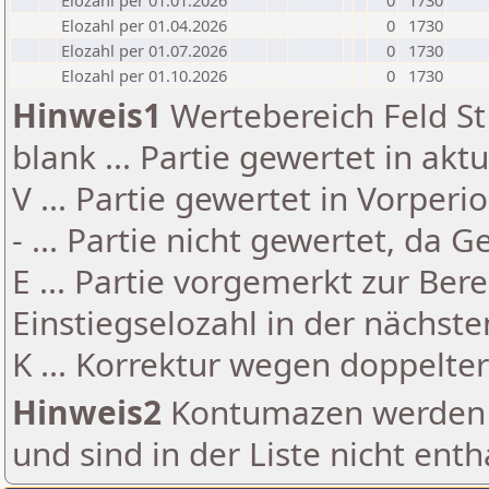
Elozahl per 01.01.2026
0
1730
Elozahl per 01.04.2026
0
1730
Elozahl per 01.07.2026
0
1730
Elozahl per 01.10.2026
0
1730
Hinweis1
Wertebereich Feld St 
blank ... Partie gewertet in akt
V ... Partie gewertet in Vorperi
- ... Partie nicht gewertet, da 
E ... Partie vorgemerkt zur Be
Einstiegselozahl in der nächst
K ... Korrektur wegen doppelt
Hinweis2
Kontumazen werden g
und sind in der Liste nicht enth