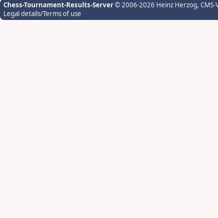
Chess-Tournament-Results-Server
© 2006-2026 Heinz Herzog
, CMS-
Legal details/Terms of use