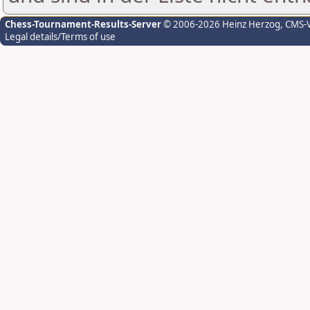
Chess-Tournament-Results-Server
© 2006-2026 Heinz Herzog
, CMS-
Legal details/Terms of use