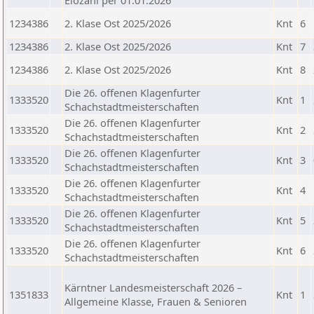
Elozahl per 01.01.2026
1234386
2. Klase Ost 2025/2026
Knt
6
1234386
2. Klase Ost 2025/2026
Knt
7
1234386
2. Klase Ost 2025/2026
Knt
8
Die 26. offenen Klagenfurter
1333520
Knt
1
Schachstadtmeisterschaften
Die 26. offenen Klagenfurter
1333520
Knt
2
Schachstadtmeisterschaften
Die 26. offenen Klagenfurter
1333520
Knt
3
Schachstadtmeisterschaften
Die 26. offenen Klagenfurter
1333520
Knt
4
Schachstadtmeisterschaften
Die 26. offenen Klagenfurter
1333520
Knt
5
Schachstadtmeisterschaften
Die 26. offenen Klagenfurter
1333520
Knt
6
Schachstadtmeisterschaften
Kärntner Landesmeisterschaft 2026 –
1351833
Knt
1
Allgemeine Klasse, Frauen & Senioren