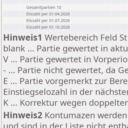
Gesamtpartien 10
Elozahl per 01.04.2026
Elozahl per 01.07.2026
Elozahl per 01.10.2026
Hinweis1
Wertebereich Feld St 
blank ... Partie gewertet in akt
V ... Partie gewertet in Vorperi
- ... Partie nicht gewertet, da 
E ... Partie vorgemerkt zur Be
Einstiegselozahl in der nächst
K ... Korrektur wegen doppelt
Hinweis2
Kontumazen werden g
und sind in der Liste nicht enth