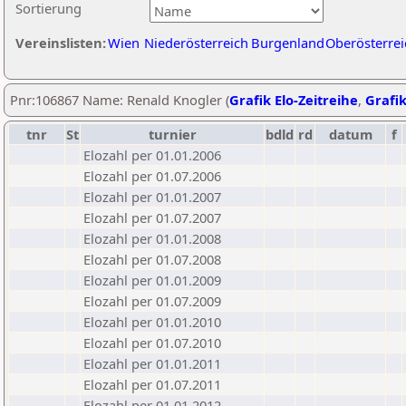
Sortierung
Vereinslisten:
Wien
Niederösterreich
Burgenland
Oberösterrei
Pnr:106867 Name: Renald Knogler (
Grafik Elo-Zeitreihe
,
Grafik
tnr
St
turnier
bdld
rd
datum
f
Elozahl per 01.01.2006
Elozahl per 01.07.2006
Elozahl per 01.01.2007
Elozahl per 01.07.2007
Elozahl per 01.01.2008
Elozahl per 01.07.2008
Elozahl per 01.01.2009
Elozahl per 01.07.2009
Elozahl per 01.01.2010
Elozahl per 01.07.2010
Elozahl per 01.01.2011
Elozahl per 01.07.2011
Elozahl per 01.01.2012