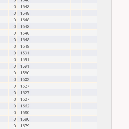
0
1648
0
1648
0
1648
0
1648
0
1648
0
1648
0
1648
0
1591
0
1591
0
1591
0
1580
0
1602
0
1627
0
1627
0
1627
0
1662
0
1680
0
1680
0
1679