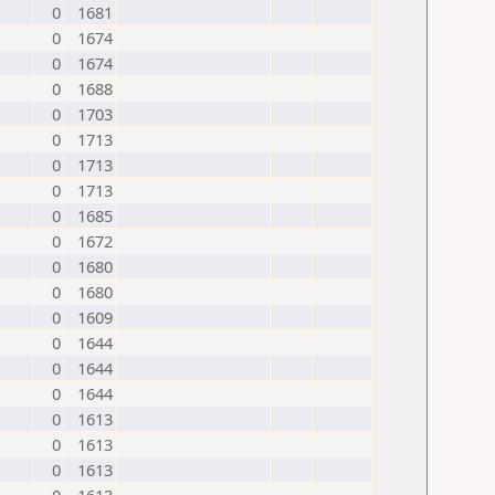
0
1681
0
1674
0
1674
0
1688
0
1703
0
1713
0
1713
0
1713
0
1685
0
1672
0
1680
0
1680
0
1609
0
1644
0
1644
0
1644
0
1613
0
1613
0
1613