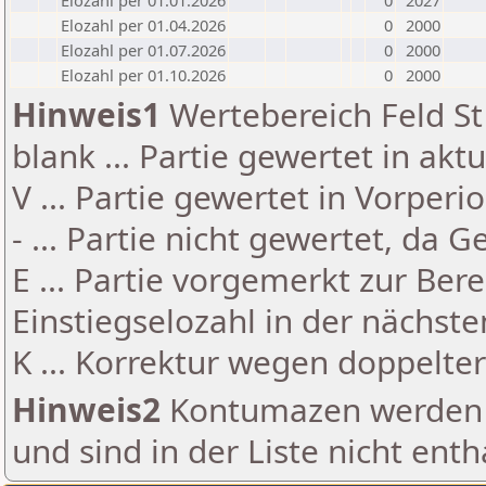
Elozahl per 01.01.2026
0
2027
Elozahl per 01.04.2026
0
2000
Elozahl per 01.07.2026
0
2000
Elozahl per 01.10.2026
0
2000
Hinweis1
Wertebereich Feld St 
blank ... Partie gewertet in akt
V ... Partie gewertet in Vorperi
- ... Partie nicht gewertet, da 
E ... Partie vorgemerkt zur Be
Einstiegselozahl in der nächst
K ... Korrektur wegen doppelt
Hinweis2
Kontumazen werden g
und sind in der Liste nicht enth