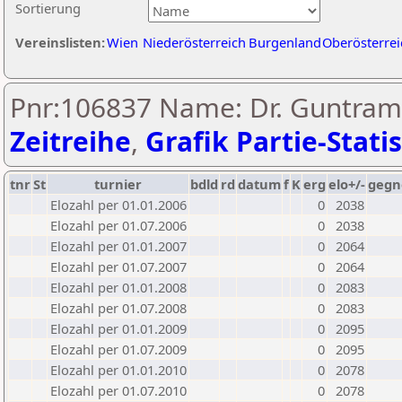
Sortierung
Vereinslisten:
Wien
Niederösterreich
Burgenland
Oberösterrei
Pnr:106837 Name: Dr. Guntram
Zeitreihe
,
Grafik Partie-Statis
tnr
St
turnier
bdld
rd
datum
f
K
erg
elo+/-
gegn
Elozahl per 01.01.2006
0
2038
Elozahl per 01.07.2006
0
2038
Elozahl per 01.01.2007
0
2064
Elozahl per 01.07.2007
0
2064
Elozahl per 01.01.2008
0
2083
Elozahl per 01.07.2008
0
2083
Elozahl per 01.01.2009
0
2095
Elozahl per 01.07.2009
0
2095
Elozahl per 01.01.2010
0
2078
Elozahl per 01.07.2010
0
2078