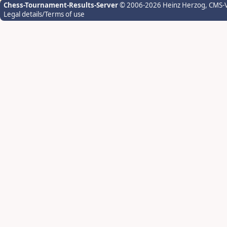
Chess-Tournament-Results-Server
© 2006-2026 Heinz Herzog
, CMS-
Legal details/Terms of use