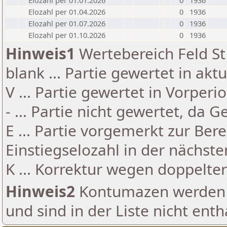
Elozahl per 01.01.2026
0
1936
Elozahl per 01.04.2026
0
1936
Elozahl per 01.07.2026
0
1936
Elozahl per 01.10.2026
0
1936
Hinweis1
Wertebereich Feld St 
blank ... Partie gewertet in akt
V ... Partie gewertet in Vorperi
- ... Partie nicht gewertet, da 
E ... Partie vorgemerkt zur Be
Einstiegselozahl in der nächst
K ... Korrektur wegen doppelt
Hinweis2
Kontumazen werden g
und sind in der Liste nicht enth