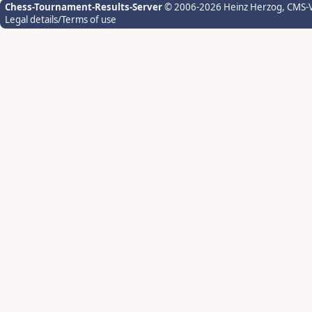
Chess-Tournament-Results-Server
© 2006-2026 Heinz Herzog
, CMS-
Legal details/Terms of use