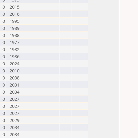
0
2015
0
2016
0
1995
0
1989
0
1988
0
1977
0
1982
0
1986
0
2024
0
2010
0
2038
0
2031
0
2034
0
2027
0
2027
0
2027
0
2029
0
2034
0
2034