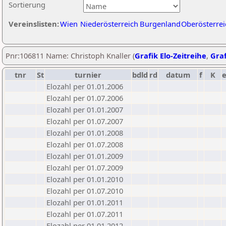
Sortierung
Vereinslisten:
Wien
Niederösterreich
Burgenland
Oberösterrei
Pnr:106811 Name: Christoph Knaller (
Grafik Elo-Zeitreihe
,
Graf
tnr
St
turnier
bdld
rd
datum
f
K
Elozahl per 01.01.2006
Elozahl per 01.07.2006
Elozahl per 01.01.2007
Elozahl per 01.07.2007
Elozahl per 01.01.2008
Elozahl per 01.07.2008
Elozahl per 01.01.2009
Elozahl per 01.07.2009
Elozahl per 01.01.2010
Elozahl per 01.07.2010
Elozahl per 01.01.2011
Elozahl per 01.07.2011
Elozahl per 01.01.2012