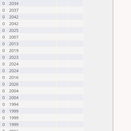
0
2034
0
2037
0
2042
0
2042
0
2025
0
2007
0
2013
0
2019
0
2023
0
2024
0
2024
0
2016
0
2026
0
2004
0
2004
0
1994
0
1999
0
1999
0
1999