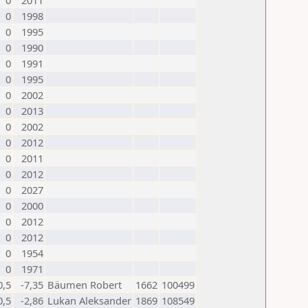
0
2011
0
1998
0
1995
0
1990
0
1991
0
1995
0
2002
0
2013
0
2002
0
2012
0
2011
0
2012
0
2027
0
2000
0
2012
0
2012
0
1954
0
1971
0,5
-7,35
Bäumen Robert
1662
100499
0,5
-2,86
Lukan Aleksander
1869
108549