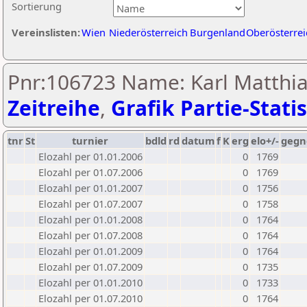
Sortierung
Vereinslisten:
Wien
Niederösterreich
Burgenland
Oberösterrei
Pnr:106723 Name: Karl Matthia
Zeitreihe
,
Grafik Partie-Statis
tnr
St
turnier
bdld
rd
datum
f
K
erg
elo+/-
gegn
Elozahl per 01.01.2006
0
1769
Elozahl per 01.07.2006
0
1769
Elozahl per 01.01.2007
0
1756
Elozahl per 01.07.2007
0
1758
Elozahl per 01.01.2008
0
1764
Elozahl per 01.07.2008
0
1764
Elozahl per 01.01.2009
0
1764
Elozahl per 01.07.2009
0
1735
Elozahl per 01.01.2010
0
1733
Elozahl per 01.07.2010
0
1764