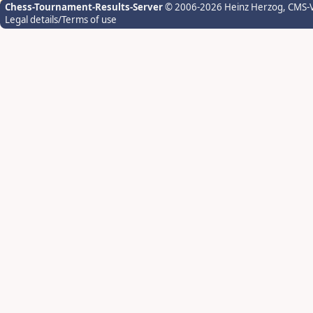
Chess-Tournament-Results-Server
© 2006-2026 Heinz Herzog
, CMS-
Legal details/Terms of use