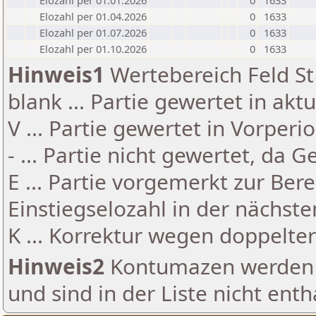
Elozahl per 01.01.2026
0
1633
Elozahl per 01.04.2026
0
1633
Elozahl per 01.07.2026
0
1633
Elozahl per 01.10.2026
0
1633
Hinweis1
Wertebereich Feld St 
blank ... Partie gewertet in akt
V ... Partie gewertet in Vorperi
- ... Partie nicht gewertet, da 
E ... Partie vorgemerkt zur Be
Einstiegselozahl in der nächst
K ... Korrektur wegen doppelt
Hinweis2
Kontumazen werden g
und sind in der Liste nicht enth