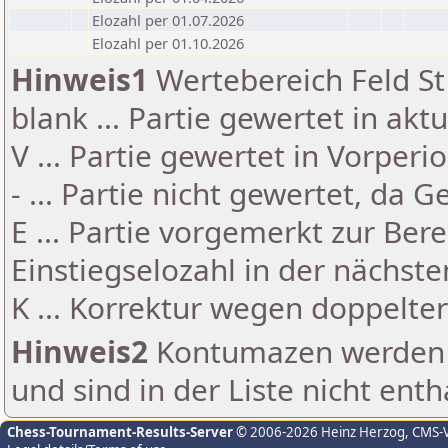
Elozahl per 01.07.2026
Elozahl per 01.10.2026
Hinweis1
Wertebereich Feld St 
blank ... Partie gewertet in akt
V ... Partie gewertet in Vorperi
- ... Partie nicht gewertet, da 
E ... Partie vorgemerkt zur Be
Einstiegselozahl in der nächst
K ... Korrektur wegen doppelt
Hinweis2
Kontumazen werden g
und sind in der Liste nicht enth
Chess-Tournament-Results-Server
© 2006-2026 Heinz Herzog
, CMS-