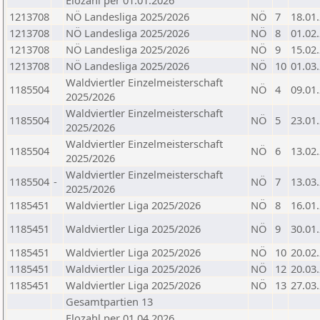
Elozahl per 01.01.2026
1213708
NÖ Landesliga 2025/2026
NÖ
7
18.01
1213708
NÖ Landesliga 2025/2026
NÖ
8
01.02
1213708
NÖ Landesliga 2025/2026
NÖ
9
15.02
1213708
NÖ Landesliga 2025/2026
NÖ
10
01.03
Waldviertler Einzelmeisterschaft
1185504
NÖ
4
09.01
2025/2026
Waldviertler Einzelmeisterschaft
1185504
NÖ
5
23.01
2025/2026
Waldviertler Einzelmeisterschaft
1185504
NÖ
6
13.02
2025/2026
Waldviertler Einzelmeisterschaft
1185504
-
NÖ
7
13.03
2025/2026
1185451
Waldviertler Liga 2025/2026
NÖ
8
16.01
1185451
Waldviertler Liga 2025/2026
NÖ
9
30.01
1185451
Waldviertler Liga 2025/2026
NÖ
10
20.02
1185451
Waldviertler Liga 2025/2026
NÖ
12
20.03
1185451
Waldviertler Liga 2025/2026
NÖ
13
27.03
Gesamtpartien 13
Elozahl per 01.04.2026