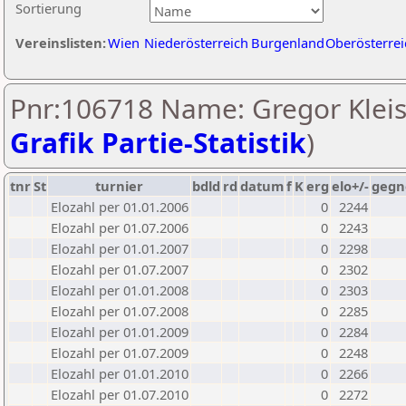
Sortierung
Vereinslisten:
Wien
Niederösterreich
Burgenland
Oberösterrei
Pnr:106718 Name: Gregor Kleis
Grafik Partie-Statistik
)
tnr
St
turnier
bdld
rd
datum
f
K
erg
elo+/-
gegn
Elozahl per 01.01.2006
0
2244
Elozahl per 01.07.2006
0
2243
Elozahl per 01.01.2007
0
2298
Elozahl per 01.07.2007
0
2302
Elozahl per 01.01.2008
0
2303
Elozahl per 01.07.2008
0
2285
Elozahl per 01.01.2009
0
2284
Elozahl per 01.07.2009
0
2248
Elozahl per 01.01.2010
0
2266
Elozahl per 01.07.2010
0
2272