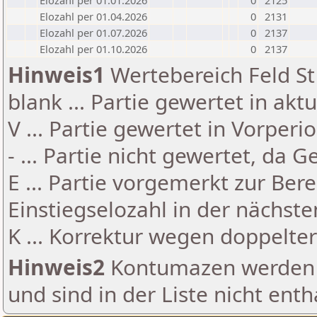
Elozahl per 01.01.2026
0
2125
Elozahl per 01.04.2026
0
2131
Elozahl per 01.07.2026
0
2137
Elozahl per 01.10.2026
0
2137
Hinweis1
Wertebereich Feld St 
blank ... Partie gewertet in akt
V ... Partie gewertet in Vorperi
- ... Partie nicht gewertet, da 
E ... Partie vorgemerkt zur Be
Einstiegselozahl in der nächst
K ... Korrektur wegen doppelt
Hinweis2
Kontumazen werden g
und sind in der Liste nicht enth