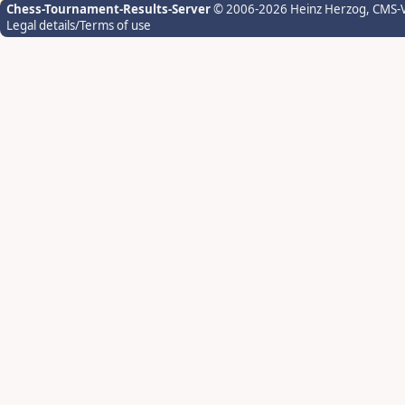
Chess-Tournament-Results-Server
© 2006-2026 Heinz Herzog
, CMS-
Legal details/Terms of use