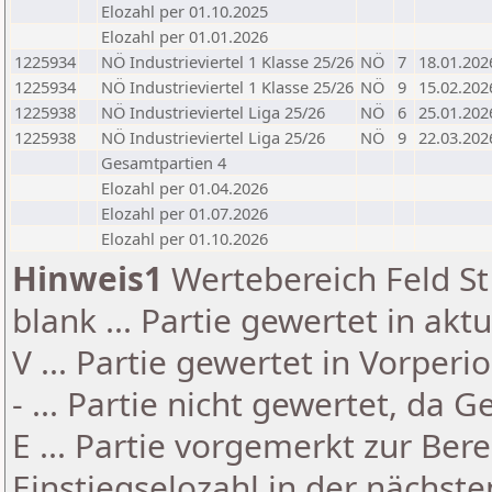
Elozahl per 01.10.2025
Elozahl per 01.01.2026
1225934
NÖ Industrieviertel 1 Klasse 25/26
NÖ
7
18.01.202
1225934
NÖ Industrieviertel 1 Klasse 25/26
NÖ
9
15.02.202
1225938
NÖ Industrieviertel Liga 25/26
NÖ
6
25.01.202
1225938
NÖ Industrieviertel Liga 25/26
NÖ
9
22.03.202
Gesamtpartien 4
Elozahl per 01.04.2026
Elozahl per 01.07.2026
Elozahl per 01.10.2026
Hinweis1
Wertebereich Feld St 
blank ... Partie gewertet in akt
V ... Partie gewertet in Vorperi
- ... Partie nicht gewertet, da 
E ... Partie vorgemerkt zur Be
Einstiegselozahl in der nächst