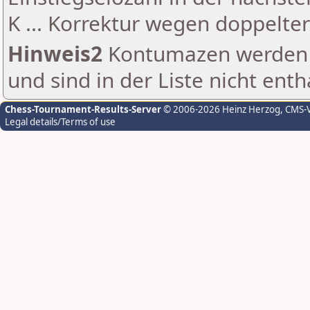
K ... Korrektur wegen doppelt
Hinweis2
Kontumazen werden g
und sind in der Liste nicht enth
Chess-Tournament-Results-Server
© 2006-2026 Heinz Herzog
, CMS-
Legal details/Terms of use