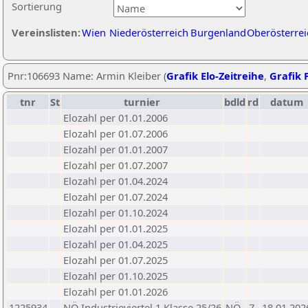
Sortierung
Vereinslisten:
Wien
Niederösterreich
Burgenland
Oberösterrei
Pnr:106693 Name: Armin Kleiber (
Grafik Elo-Zeitreihe
,
Grafik P
tnr
St
turnier
bdld
rd
datum
Elozahl per 01.01.2006
Elozahl per 01.07.2006
Elozahl per 01.01.2007
Elozahl per 01.07.2007
Elozahl per 01.04.2024
Elozahl per 01.07.2024
Elozahl per 01.10.2024
Elozahl per 01.01.2025
Elozahl per 01.04.2025
Elozahl per 01.07.2025
Elozahl per 01.10.2025
Elozahl per 01.01.2026
1225934
NÖ Industrieviertel 1 Klasse 25/26
NÖ
7
18.01.202