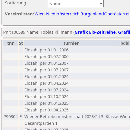
Sortierung
Vereinslisten:
Wien
Niederösterreich
Burgenland
Oberösterrei
Pnr:106589 Name: Tobias Killmann (
Grafik Elo-Zeitreihe
,
Grafi
tnr
St
turnier
bdld
Elozahl per 01.01.2006
Elozahl per 01.07.2006
Elozahl per 01.01.2007
Elozahl per 01.07.2007
Elozahl per 01.01.2024
Elozahl per 01.04.2024
Elozahl per 01.07.2024
Elozahl per 01.10.2024
Elozahl per 01.01.2025
Elozahl per 01.04.2025
790304
E
Wiener Betriebsmeisterschaft 2023/24 3. Klasse
Wien
Gesamtpartien 1
Elozahl per 01.07.2025