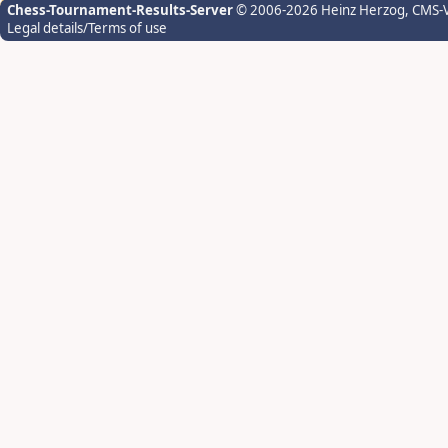
Chess-Tournament-Results-Server
© 2006-2026 Heinz Herzog
, CMS-
Legal details/Terms of use