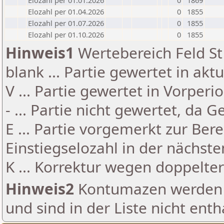
Elozahl per 01.01.2026
0
1869
Elozahl per 01.04.2026
0
1855
Elozahl per 01.07.2026
0
1855
Elozahl per 01.10.2026
0
1855
Hinweis1
Wertebereich Feld St 
blank ... Partie gewertet in akt
V ... Partie gewertet in Vorperi
- ... Partie nicht gewertet, da 
E ... Partie vorgemerkt zur Be
Einstiegselozahl in der nächst
K ... Korrektur wegen doppelt
Hinweis2
Kontumazen werden g
und sind in der Liste nicht enth