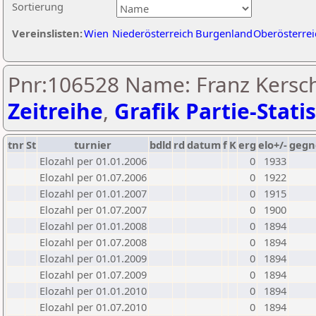
Sortierung
Vereinslisten:
Wien
Niederösterreich
Burgenland
Oberösterrei
Pnr:106528 Name: Franz Kersc
Zeitreihe
,
Grafik Partie-Statis
tnr
St
turnier
bdld
rd
datum
f
K
erg
elo+/-
gegn
Elozahl per 01.01.2006
0
1933
Elozahl per 01.07.2006
0
1922
Elozahl per 01.01.2007
0
1915
Elozahl per 01.07.2007
0
1900
Elozahl per 01.01.2008
0
1894
Elozahl per 01.07.2008
0
1894
Elozahl per 01.01.2009
0
1894
Elozahl per 01.07.2009
0
1894
Elozahl per 01.01.2010
0
1894
Elozahl per 01.07.2010
0
1894