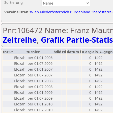
Sortierung
Vereinslisten:
Wien
Niederösterreich
Burgenland
Oberösterrei
Pnr:106472 Name: Franz Mautn
Zeitreihe
,
Grafik Partie-Statis
tnr
St
turnier
bdld
rd
datum
f
K
erg
elo+/-
gegn
Elozahl per 01.01.2006
0
1492
Elozahl per 01.07.2006
0
1492
Elozahl per 01.01.2007
0
1492
Elozahl per 01.07.2007
0
1492
Elozahl per 01.01.2008
0
1492
Elozahl per 01.07.2008
0
1492
Elozahl per 01.01.2009
0
1492
Elozahl per 01.07.2009
0
1492
Elozahl per 01.01.2010
0
1492
Elozahl per 01.07.2010
0
1492