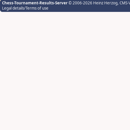
Chess-Tournament-Results-Server
© 2006-2026 Heinz Herzog
, CMS-
Legal details/Terms of use