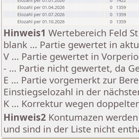
Elozahl per 01.01.2026
0
1422
Elozahl per 01.04.2026
0
1359
Elozahl per 01.07.2026
0
1359
Elozahl per 01.10.2026
0
1359
Hinweis1
Wertebereich Feld St 
blank ... Partie gewertet in akt
V ... Partie gewertet in Vorperi
- ... Partie nicht gewertet, da 
E ... Partie vorgemerkt zur Be
Einstiegselozahl in der nächst
K ... Korrektur wegen doppelt
Hinweis2
Kontumazen werden g
und sind in der Liste nicht enth