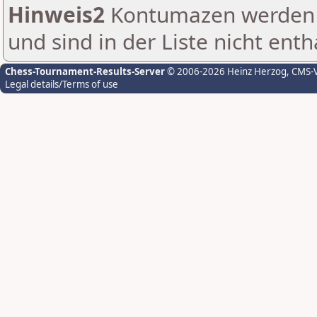
Hinweis2
Kontumazen werden g
und sind in der Liste nicht enth
Chess-Tournament-Results-Server
© 2006-2026 Heinz Herzog
, CMS-
Legal details/Terms of use