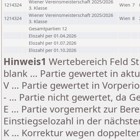
Wiener Vereinsmeisterschaft 2025/2026
1214324
Wien
7
3. Klasse
Wiener Vereinsmeisterschaft 2025/2026
1214324
Wien
8
3. Klasse
Gesamtpartien 12
Elozahl per 01.04.2026
Elozahl per 01.07.2026
Elozahl per 01.10.2026
Hinweis1
Wertebereich Feld St 
blank ... Partie gewertet in akt
V ... Partie gewertet in Vorperi
- ... Partie nicht gewertet, da 
E ... Partie vorgemerkt zur Be
Einstiegselozahl in der nächst
K ... Korrektur wegen doppelt